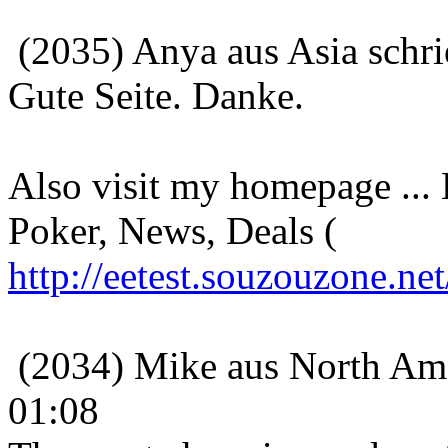
(2035) Anya aus Asia schr
Gute Seite. Danke.
Also visit my homepage ...
Poker, News, Deals (
http://eetest.souzouzone.n
(2034) Mike aus North Ame
01:08