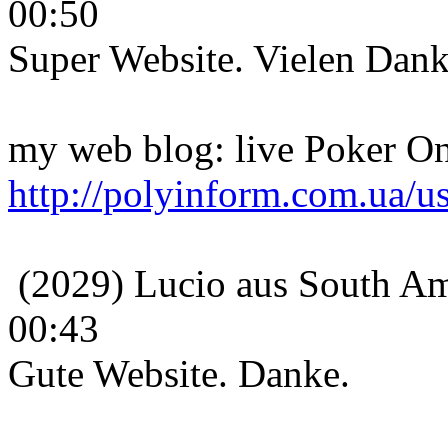
00:50
Super Website. Vielen Dank
my web blog: live Poker On
http://polyinform.com.ua/u
(2029) Lucio aus South Am
00:43
Gute Website. Danke.