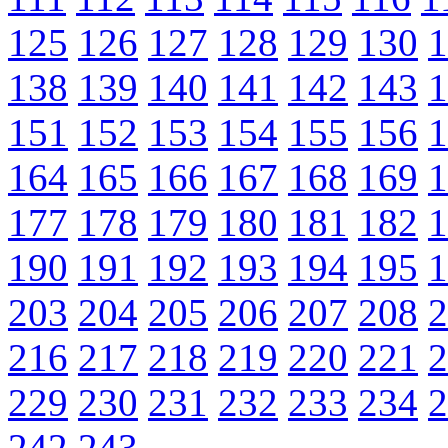
125
126
127
128
129
130
1
138
139
140
141
142
143
1
151
152
153
154
155
156
1
164
165
166
167
168
169
1
177
178
179
180
181
182
1
190
191
192
193
194
195
1
203
204
205
206
207
208
2
216
217
218
219
220
221
2
229
230
231
232
233
234
2
242
243