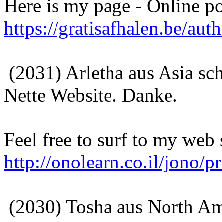
Here is my page - Online po
https://gratisafhalen.be/aut
(2031) Arletha aus Asia sc
Nette Website. Danke.
Feel free to surf to my web si
http://onolearn.co.il/jono/p
(2030) Tosha aus North Am