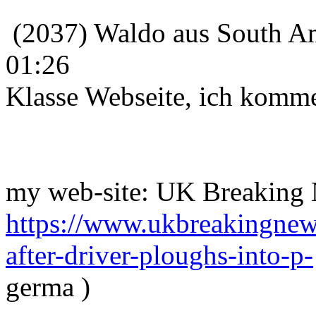
(2037) Waldo aus South Am
01:26
Klasse Webseite, ich komme
my web-site: UK Breaking
https://www.ukbreakingne
after-driver-ploughs-into-p-
germa )