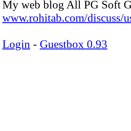
My web blog All PG Soft G
www.rohitab.com/discuss/u
Login
-
Guestbox 0.93