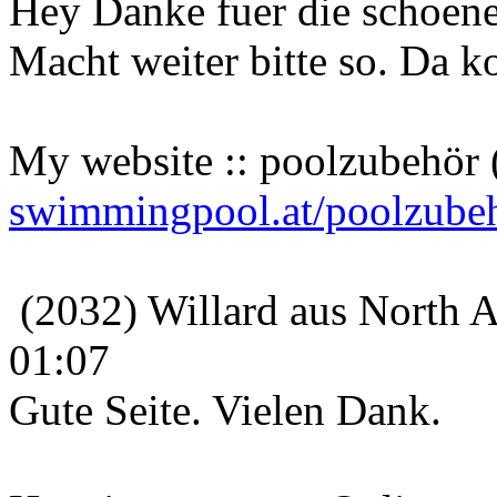
Hey Danke fuer die schoene 
Macht weiter bitte so. Da 
My website :: poolzubehör
swimmingpool.at/poolzube
(2032) Willard aus North A
01:07
Gute Seite. Vielen Dank.