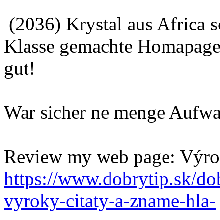
(2036) Krystal aus Africa 
Klasse gemachte Homapage, 
gut!
War sicher ne menge Aufwa
Review my web page: Výro
https://www.dobrytip.sk/do
vyroky-citaty-a-zname-hla-