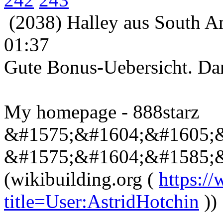
(2038) Halley aus South Am
01:37
Gute Bonus-Uebersicht. Da
My homepage - 888starz
&#1575;&#1604;&#1605;
&#1575;&#1604;&#1585;
(wikibuilding.org (
https://
title=User:AstridHotchin
))