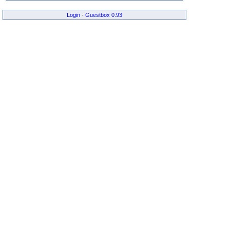
Login
-
Guestbox 0.93